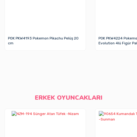
POK PKW4193 Pokemon Pikachu Pelüş 20
POK PKW4224 Pokemon
cm
Evolution 4lü Figür Pa
ERKEK OYUNCAKLARI