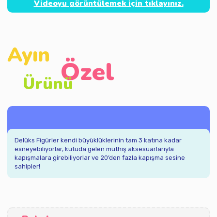
Videoyu görüntülemek için tıklayınız.
Ayın
Özel
Ürünü
Delüks Figürler kendi büyüklüklerinin tam 3 katına kadar
esneyebiliyorlar, kutuda gelen müthiş aksesuarlarıyla
kapışmalara girebiliyorlar ve 20’den fazla kapışma sesine
sahipler!