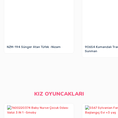
NZM-194 Sünger Atan Tüfek -Nizam
90654 Kumandalı Tra
Sunman
KIZ OYUNCAKLARI