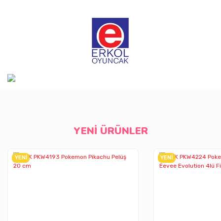
YENİ ÜRÜNLER
YENİ
YENİ