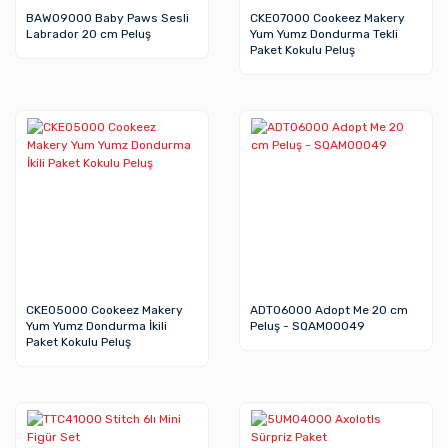
BAW09000 Baby Paws Sesli
CKE07000 Cookeez Makery
Labrador 20 cm Peluş
Yum Yumz Dondurma Tekli
Paket Kokulu Peluş
CKE05000 Cookeez Makery
ADT06000 Adopt Me 20 cm
Yum Yumz Dondurma İkili
Peluş - SQAM00049
Paket Kokulu Peluş