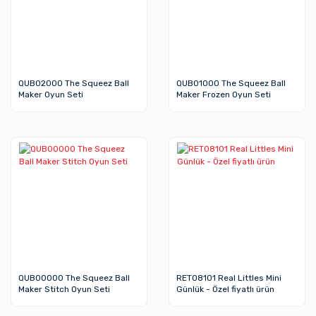
QUB02000 The Squeez Ball
QUB01000 The Squeez Ball
Maker Oyun Seti
Maker Frozen Oyun Seti
QUB00000 The Squeez Ball
RET08101 Real Littles Mini
Maker Stitch Oyun Seti
Günlük - Özel fiyatlı ürün