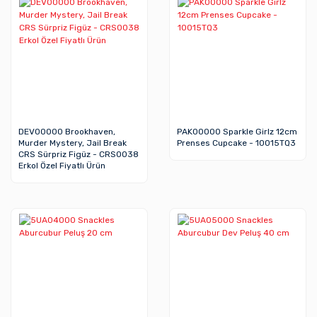
DEV00000 Brookhaven,
PAK00000 Sparkle Girlz 12cm
Murder Mystery, Jail Break
Prenses Cupcake - 10015TQ3
CRS Sürpriz Figüz - CRS0038
Erkol Özel Fiyatlı Ürün