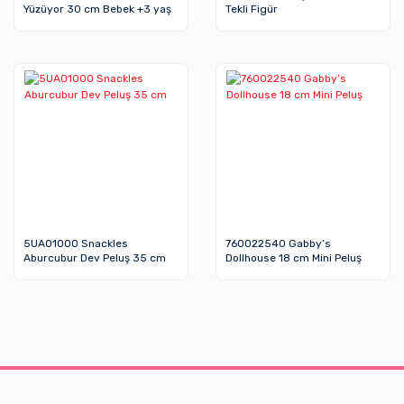
Yüzüyor 30 cm Bebek +3 yaş
Tekli Figür
5UA01000 Snackles
760022540 Gabby’s
Aburcubur Dev Peluş 35 cm
Dollhouse 18 cm Mini Peluş