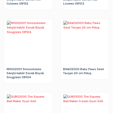
Cutzees 08102
Livzees 08103
MH002001 Smooshzees
BAW02000 Baby Paws Sesli
Sıkıştırılabilir Esnek Büyük
Tavşan 20 cm Peluş
Snugzees 08104