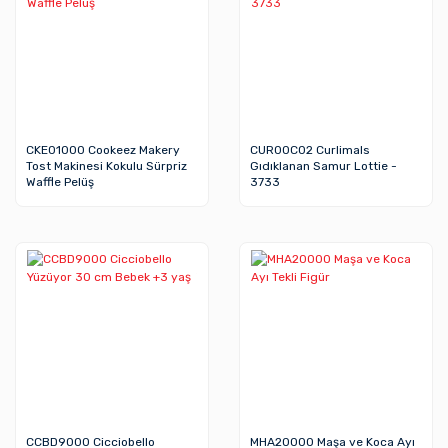
CKE01000 Cookeez Makery
CUR00C02 Curlimals
Tost Makinesi Kokulu Sürpriz
Gıdıklanan Samur Lottie -
Waffle Pelüş
3733
CCBD9000 Cicciobello
MHA20000 Maşa ve Koca Ayı