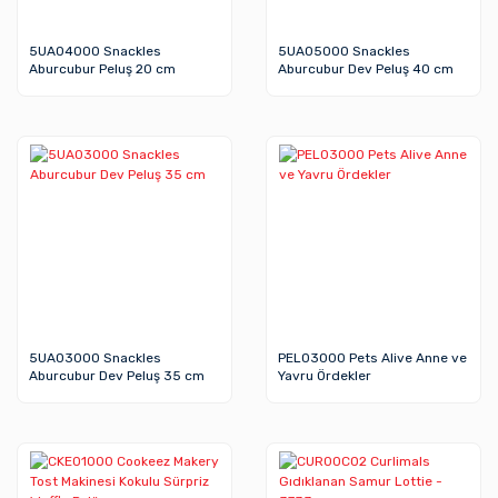
5UA04000 Snackles
5UA05000 Snackles
Aburcubur Peluş 20 cm
Aburcubur Dev Peluş 40 cm
5UA03000 Snackles
PEL03000 Pets Alive Anne ve
Aburcubur Dev Peluş 35 cm
Yavru Ördekler