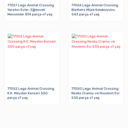
77057 Lego Animal Crossing
77056 Lego Animal Crossing
Yaratıcı Evler: Eğlenceli
Blathers Müze Koleksiyonu
Mevsimler 814 parça +7 yaş
543 parça +7 yaş
77052 Lego Animal Crossing
77050 Lego Animal Crossing
K.K. Meydan Konseri 550
Nooks Cranny ve Rosienin Evi
parça +7 yaş
535 parça +7 yaş