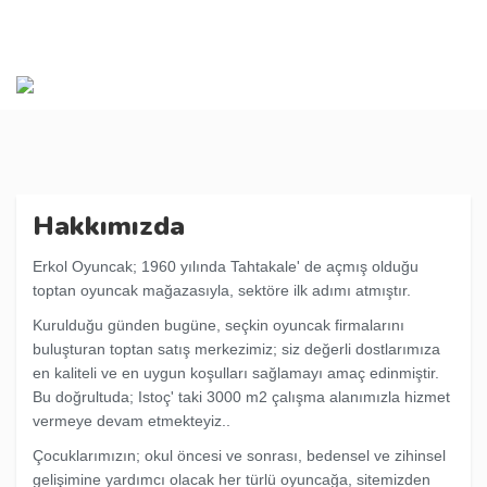
Hakkımızda
Erkol Oyuncak; 1960 yılında Tahtakale' de açmış olduğu
toptan oyuncak mağazasıyla, sektöre ilk adımı atmıştır.
Kurulduğu günden bugüne, seçkin oyuncak firmalarını
buluşturan toptan satış merkezimiz; siz değerli dostlarımıza
en kaliteli ve en uygun koşulları sağlamayı amaç edinmiştir.
Bu doğrultuda; Istoç' taki 3000 m2 çalışma alanımızla hizmet
vermeye devam etmekteyiz..
Çocuklarımızın; okul öncesi ve sonrası, bedensel ve zihinsel
gelişimine yardımcı olacak her türlü oyuncağa, sitemizden