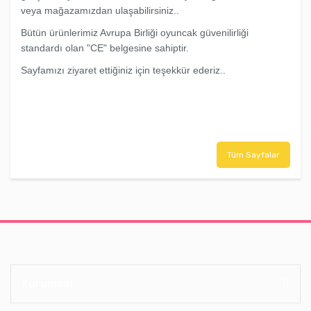
veya mağazamızdan ulaşabilirsiniz..
Bütün ürünlerimiz Avrupa Birliği oyuncak güvenilirliği
standardı olan "CE" belgesine sahiptir.
Sayfamızı ziyaret ettiğiniz için teşekkür ederiz..
Tüm Sayfalar
Kurumsal