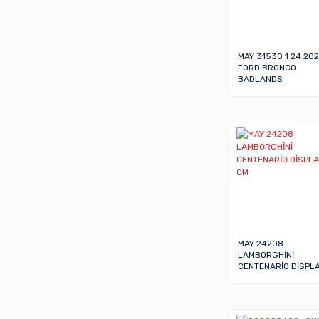
MAY 31530 1 24 202
FORD BRONCO
BADLANDS
MAY 24208
LAMBORGHİNİ
CENTENARİO DİSPLA
CM