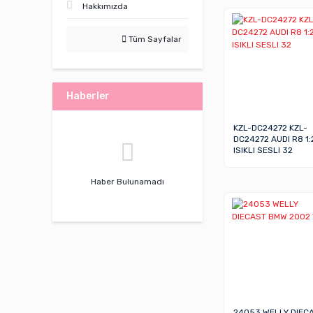
Hakkımızda
Tüm Sayfalar
Haberler
KZL-DC24272 KZL-
DC24272 AUDI R8 1:
ISIKLI SESLI 32
Haber Bulunamadı
24053 WELLY DIEC