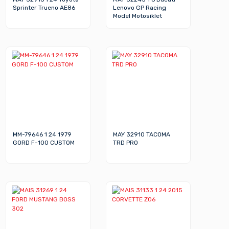
Sprinter Trueno AE86
Lenovo GP Racing
Model Motosiklet
MM-79646 1 24 1979
MAY 32910 TACOMA
GORD F-100 CUSTOM
TRD PRO