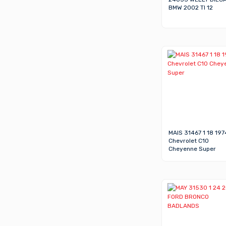
BMW 2002 TI 12
MAIS 31467 1 18 197
Chevrolet C10
Cheyenne Super