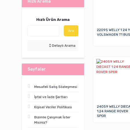
Hızlı Arama
Hızlı Ürün Arama
22095 WELLY 1 24 
Ara
VOLSWAGEN T1 BUS
Detaylı Arama
Sayfalar
Mesafeli Satış Sözleşmesi
İptal ve İade Şartları
24059 WELLY DIEC
Kişisel Veriler Politikası
1:24 RANGE ROVER
SPOR
Bizimle Çalışmak İster
Misiniz?