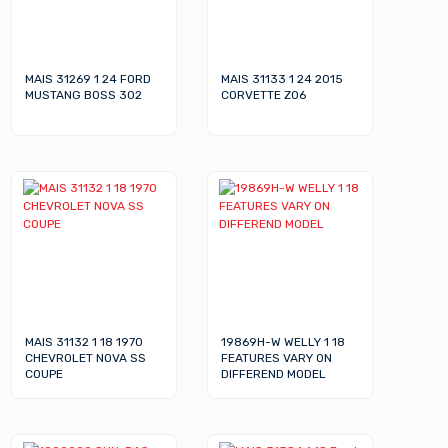
MAIS 31269 1 24 FORD
MAIS 31133 1 24 2015
MUSTANG BOSS 302
CORVETTE Z06
MAIS 31132 1 18 1970
19869H-W WELLY 1 18
CHEVROLET NOVA SS
FEATURES VARY ON
COUPE
DIFFEREND MODEL