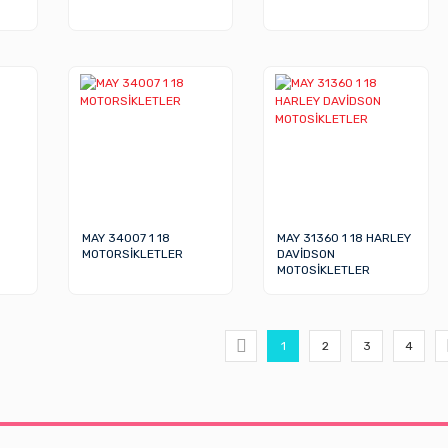
MAY 34007 1 18
MAY 31360 1 18 HARLEY
MOTORSİKLETLER
DAVİDSON
MOTOSİKLETLER
1
2
3
4