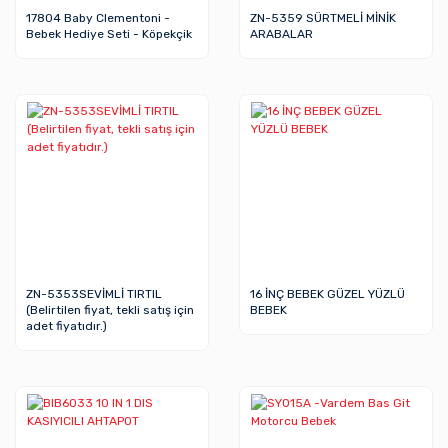
17804 Baby Clementoni -
ZN-5359 SÜRTMELİ MİNİK
Bebek Hediye Seti - Köpekçik
ARABALAR
ZN-5353SEVİMLİ TIRTIL
16 İNÇ BEBEK GÜZEL YÜZLÜ
(Belirtilen fiyat, tekli satış için
BEBEK
adet fiyatıdır.)