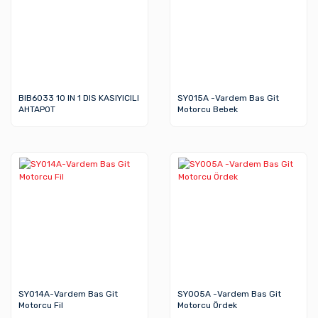
BIB6033 10 IN 1 DIS KASIYICILI
SY015A -Vardem Bas Git
AHTAPOT
Motorcu Bebek
SY014A-Vardem Bas Git
SY005A -Vardem Bas Git
Motorcu Fil
Motorcu Ördek