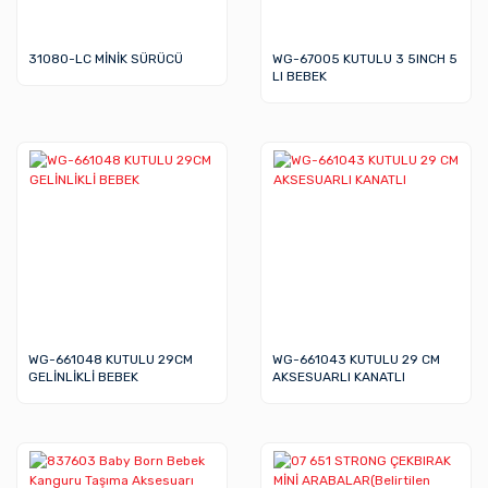
31080-LC MİNİK SÜRÜCÜ
WG-67005 KUTULU 3 5INCH 5
LI BEBEK
WG-661048 KUTULU 29CM
WG-661043 KUTULU 29 CM
GELİNLİKLİ BEBEK
AKSESUARLI KANATLI