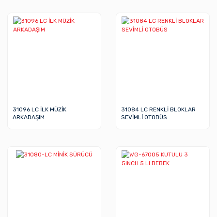
31096 LC İLK MÜZİK
31084 LC RENKLİ BLOKLAR
ARKADAŞIM
SEVİMLİ OTOBÜS