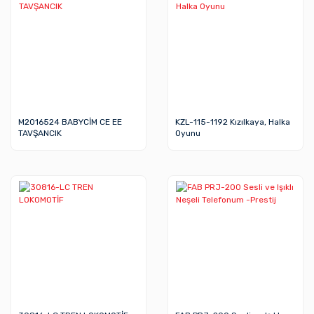
M2016524 BABYCİM CE EE
KZL-115-1192 Kızılkaya, Halka
TAVŞANCIK
Oyunu