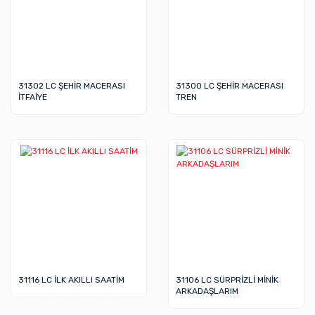
31302 LC ŞEHİR MACERASI
31300 LC ŞEHİR MACERASI
İTFAİYE
TREN
31116 LC İLK AKILLI SAATİM
31106 LC SÜRPRİZLİ MİNİK
ARKADAŞLARIM