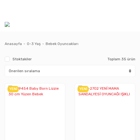
Anasayfa
0-3 Yaş
Bebek Oyuncakları
Stoktakiler
Toplam 35 ürün
YENİ
YENİ