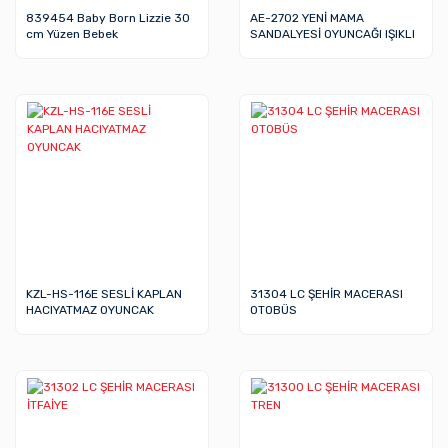
839454 Baby Born Lizzie 30
AE-2702 YENİ MAMA
cm Yüzen Bebek
SANDALYESİ OYUNCAĞI IŞIKLI
KZL-HS-116E SESLİ KAPLAN
31304 LC ŞEHİR MACERASI
HACIYATMAZ OYUNCAK
OTOBÜS