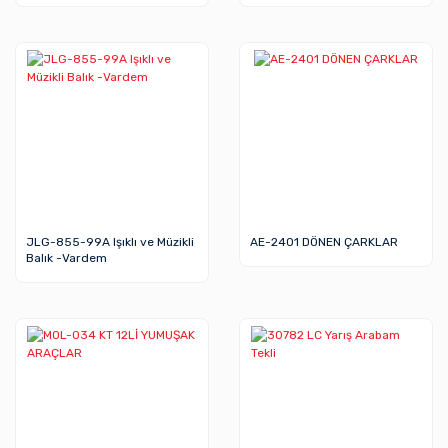
JLG-855-99A Işıklı ve Müzikli
AE-2401 DÖNEN ÇARKLAR
Balık -Vardem