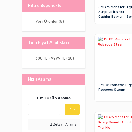
Filtre Seçenekleri
JMG76 Monster Hig
Sürprizli İksirler -
Cadılar Bayramı Ser
Yeni Ürünler (5)
Tüm Fiyat Aralıkları
300 TL - 9999 TL (20)
Hızlı Arama
JMB81 Monster Hig
Robecca Steam
Hızlı Ürün Arama
Ara
Detaylı Arama