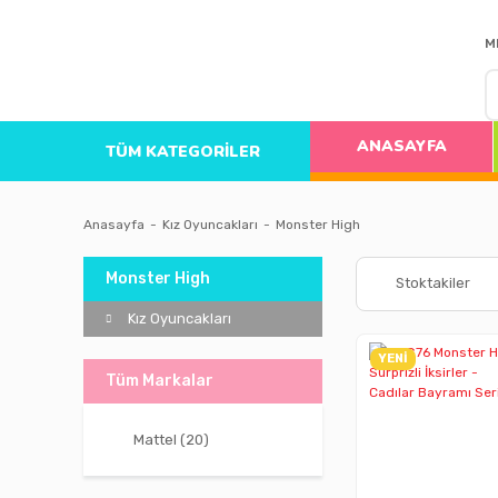
M
ANASAYFA
TÜM KATEGORİLER
Anasayfa
Kız Oyuncakları
Monster High
Monster High
Stoktakiler
Kız Oyuncakları
YENİ
Tüm Markalar
Mattel (20)