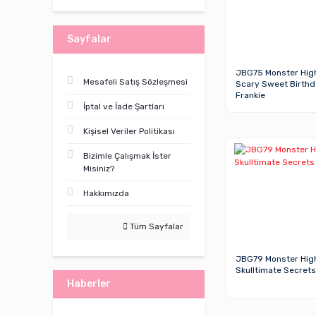
Sayfalar
JBG75 Monster Hig
Mesafeli Satış Sözleşmesi
Scary Sweet Birth
Frankie
İptal ve İade Şartları
Kişisel Veriler Politikası
Bizimle Çalışmak İster
Misiniz?
Hakkımızda
Tüm Sayfalar
JBG79 Monster Hig
Skulltimate Secrets
Haberler