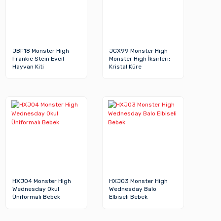
JBF18 Monster High
JCX99 Monster High
Frankie Stein Evcil
Monster High İksirleri:
Hayvan Kiti
Kristal Küre
HXJ04 Monster High
HXJ03 Monster High
Wednesday Okul
Wednesday Balo
Üniformalı Bebek
Elbiseli Bebek