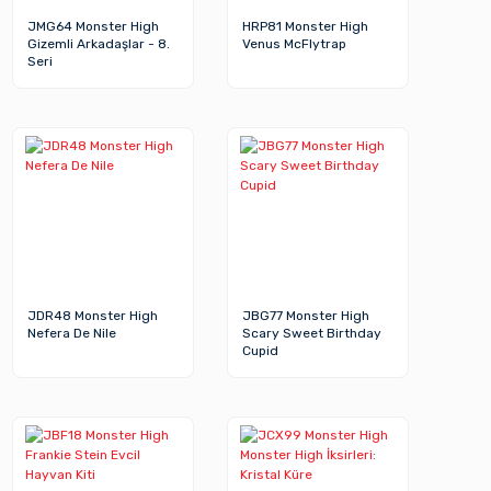
JMG64 Monster High
HRP81 Monster High
Gizemli Arkadaşlar - 8.
Venus McFlytrap
Seri
JDR48 Monster High
JBG77 Monster High
Nefera De Nile
Scary Sweet Birthday
Cupid