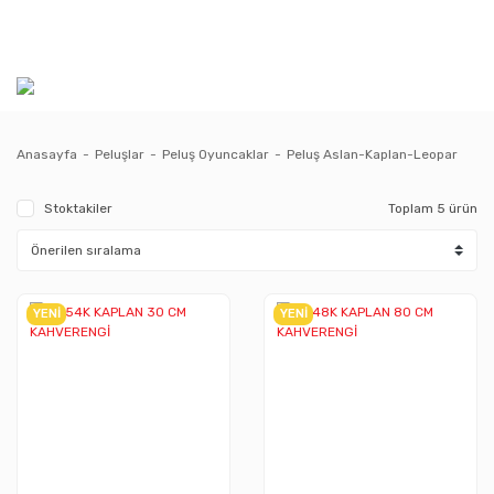
Anasayfa
Peluşlar
Peluş Oyuncaklar
Peluş Aslan-Kaplan-Leopar
Stoktakiler
Toplam 5 ürün
YENİ
YENİ