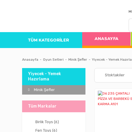
M
ANASAYFA
TÜM KATEGORİLER
Anasayfa
Oyun Setleri
Minik Şefler
Yiyecek - Yemek Hazırl
Yiyecek - Yemek
Stoktakiler
Hazırlama
Minik Şefler
Tüm Markalar
Birlik Toys (6)
Fen Toys (6)