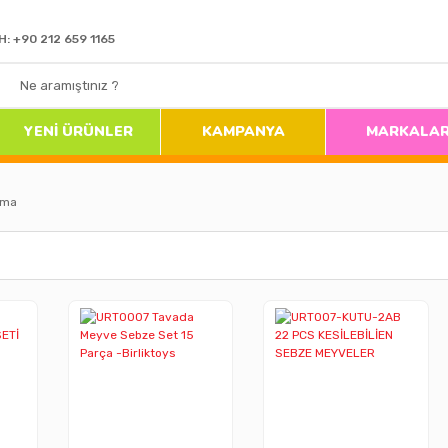
H: +90 212 659 1165
YENİ ÜRÜNLER
KAMPANYA
MARKALA
ama