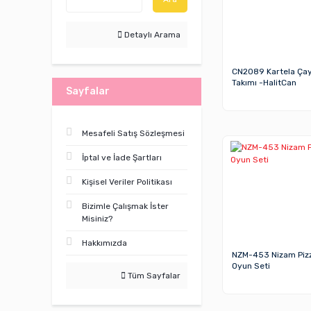
Detaylı Arama
CN2089 Kartela Ça
Takımı -HalitCan
Sayfalar
Mesafeli Satış Sözleşmesi
İptal ve İade Şartları
Kişisel Veriler Politikası
Bizimle Çalışmak İster
Misiniz?
Hakkımızda
NZM-453 Nizam Piz
Oyun Seti
Tüm Sayfalar