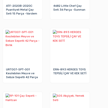
ATF-2020B-2020C
4682 Little Chef Çay
Puantiyeli Metal Çay
Seti 36 Parça -Sunman
Seti 15 Parça -Vardem
Oyuncak
URT007-SPT-001
ERN-893 HEROES TOYS
Kesilebilen Meyve ve
TEPSİLİ ÇAY VE KEK SETİ
Sebze Sepetli 42 Parça
-Birlik