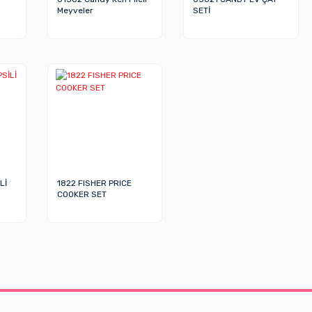
Meyveler
SETİ
Lİ
1822 FISHER PRICE
COOKER SET