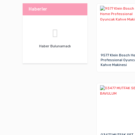
Haberler
Haber Bulunamadı
9577 Klein Bosch H
Professional Oyunc
Kahve Makinesi
03477 MUTFAK SET