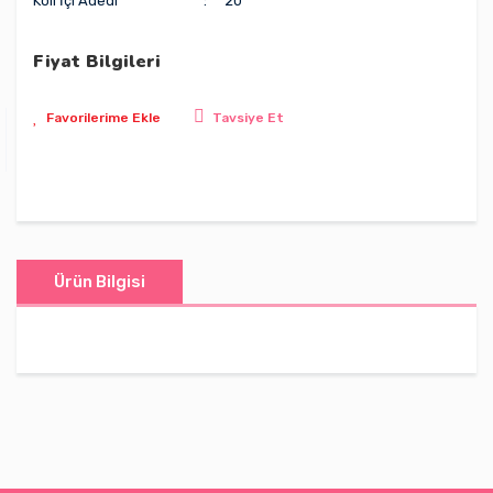
Koli İçi Adedi
20
Fiyat Bilgileri
Tavsiye Et
Ürün Bilgisi