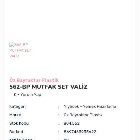
Öz Bayraktar Plastik
562-BP MUTFAK SET VALİZ
0 - Yorum Yap
Kategori
Yiyecek - Yemek Hazırlama
Marka
Öz Bayraktar Plastik
Stok Kodu
B04.562
Barkod
8697463935622