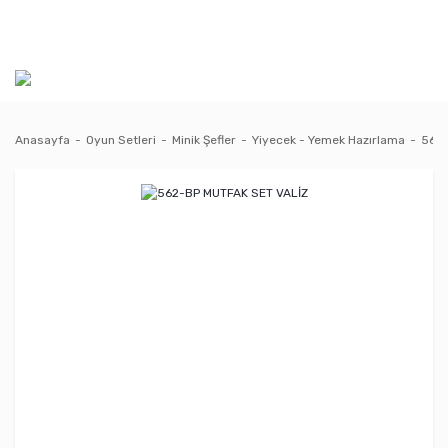
Anasayfa
Oyun Setleri
Minik Şefler
Yiyecek - Yemek Hazırlama
562-