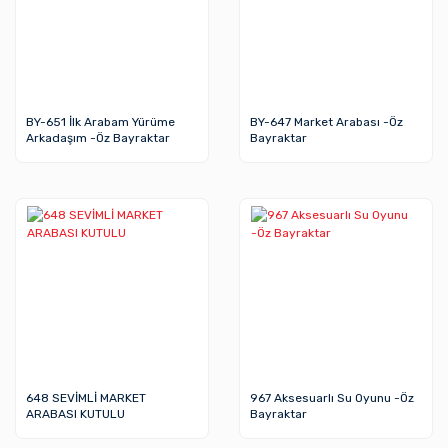
BY-651 İlk Arabam Yürüme
BY-647 Market Arabası -Öz
Arkadaşım -Öz Bayraktar
Bayraktar
648 SEVİMLİ MARKET
967 Aksesuarlı Su Oyunu -Öz
ARABASI KUTULU
Bayraktar