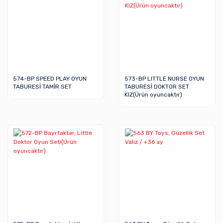
574-BP SPEED PLAY OYUN
573-BP LITTLE NURSE OYUN
TABURESİ TAMİR SET
TABURESİ DOKTOR SET
KIZ(Ürün oyuncaktır)