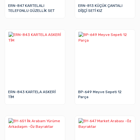
ERN-847 KARTELALI
ERN-813 KÜÇÜK ÇANTALI
TELEFONLU GÜZELLİK SET
DİŞÇİ SETİ KIZ
ERN-843 KARTELA ASKERİ
BP-649 Meyve Sepeti 12
TİM
Parça