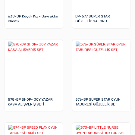
638-BP Küçük Kız - Bayraktar
BP-577 SUPER STAR
Plastik
GÜZELLİK SALONU
578-BP SHOP- JOY YAZAR
576-BP SÜPER STAR OYUN
KASA ALIŞVERİŞ SETİ
TABURESİ GÜZELLİK SET