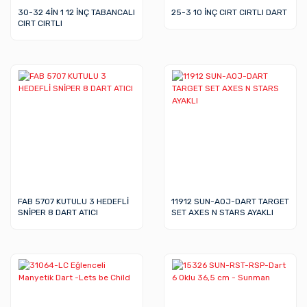
30-32 4İN 1 12 İNÇ TABANCALI
25-3 10 İNÇ CIRT CIRTLI DART
CIRT CIRTLI
FAB 5707 KUTULU 3 HEDEFLİ
11912 SUN-AOJ-DART TARGET
SNİPER 8 DART ATICI
SET AXES N STARS AYAKLI