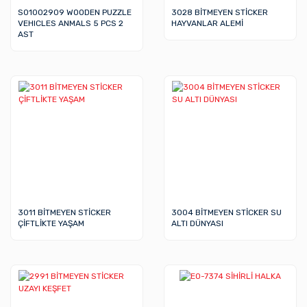
S01002909 WOODEN PUZZLE
3028 BİTMEYEN STİCKER
VEHICLES ANMALS 5 PCS 2
HAYVANLAR ALEMİ
AST
3011 BİTMEYEN STİCKER
3004 BİTMEYEN STİCKER SU
ÇİFTLİKTE YAŞAM
ALTI DÜNYASI