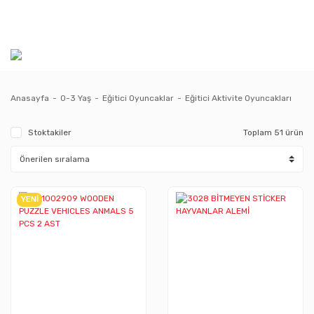
Anasayfa
0-3 Yaş
Eğitici Oyuncaklar
Eğitici Aktivite Oyuncakları
Stoktakiler
Toplam 51 ürün
YENİ