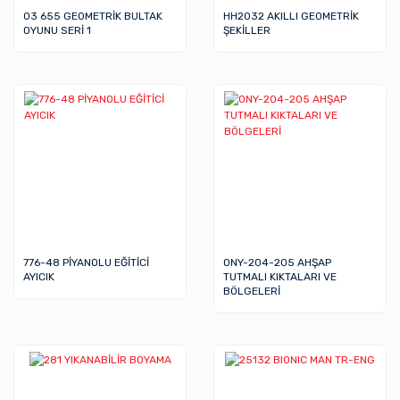
03 655 GEOMETRİK BULTAK
HH2032 AKILLI GEOMETRİK
OYUNU SERİ 1
ŞEKİLLER
776-48 PİYANOLU EĞİTİCİ
ONY-204-205 AHŞAP
AYICIK
TUTMALI KIKTALARI VE
BÖLGELERİ