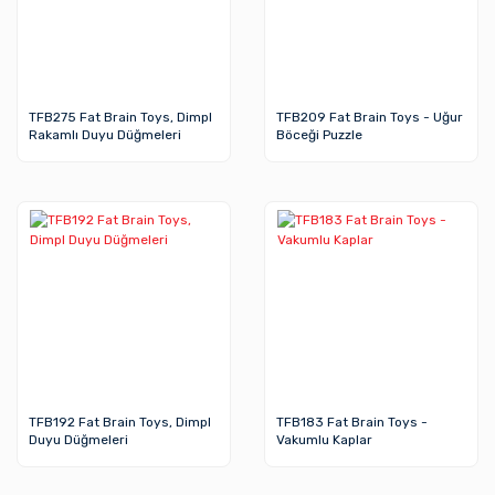
TFB275 Fat Brain Toys, Dimpl
TFB209 Fat Brain Toys - Uğur
Rakamlı Duyu Düğmeleri
Böceği Puzzle
TFB192 Fat Brain Toys, Dimpl
TFB183 Fat Brain Toys -
Duyu Düğmeleri
Vakumlu Kaplar