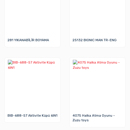
281 YIKANABİLİR BOYAMA
25132 BIONIC MAN TR-ENG
BIB-688-57 Aktivite Küpü 6IN1
4075 Halka Atma Oyunu -
Zuzu toys