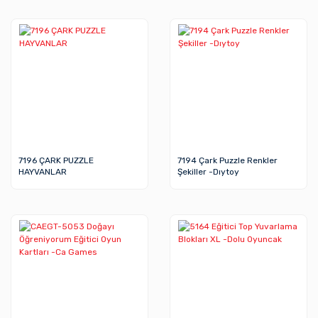
7196 ÇARK PUZZLE
7194 Çark Puzzle Renkler
HAYVANLAR
Şekiller -Dıytoy