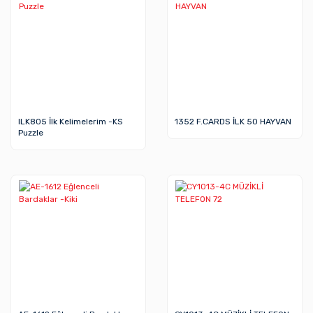
ILK805 İlk Kelimelerim -KS
1352 F.CARDS İLK 50 HAYVAN
Puzzle