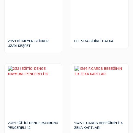
2991 BİTMEYEN STİCKER
EO-7374 SİHİRLİ HALKA
UZAYI KEŞFET
2321 EĞİTİCİ DENGE MAYMUNU
1369 F.CARDS BEBEĞİMİN İLK
PENCERELİ 12
ZEKA KARTLARI