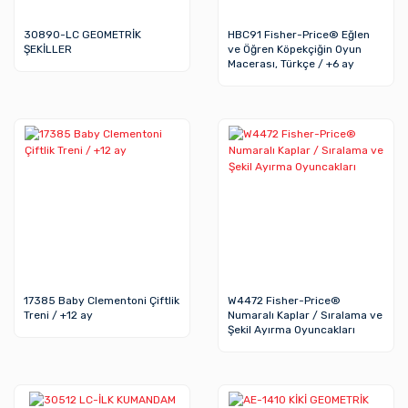
30890-LC GEOMETRİK
HBC91 Fisher-Price® Eğlen
ŞEKİLLER
ve Öğren Köpekçiğin Oyun
Macerası, Türkçe / +6 ay
17385 Baby Clementoni Çiftlik
W4472 Fisher-Price®
Treni / +12 ay
Numaralı Kaplar / Sıralama ve
Şekil Ayırma Oyuncakları