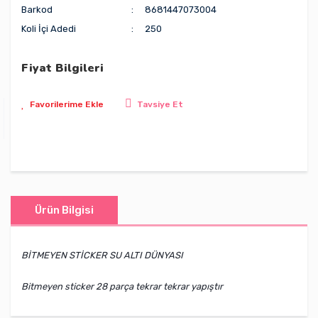
Barkod
8681447073004
Koli İçi Adedi
250
Fiyat Bilgileri
Tavsiye Et
Ürün Bilgisi
BİTMEYEN STİCKER SU ALTI DÜNYASI
Bitmeyen sticker 28 parça tekrar tekrar yapıştır