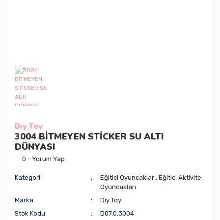
Dıy Toy
3004 BİTMEYEN STİCKER SU ALTI
DÜNYASI
0 - Yorum Yap
Kategori
Eğitici Oyuncaklar
,
Eğitici Aktivite
Oyuncakları
Marka
Dıy Toy
Stok Kodu
D07.0.3004