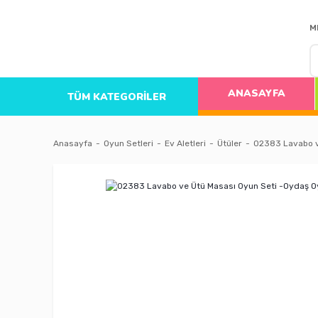
M
ANASAYFA
TÜM KATEGORİLER
Anasayfa
Oyun Setleri
Ev Aletleri
Ütüler
02383 Lavabo v