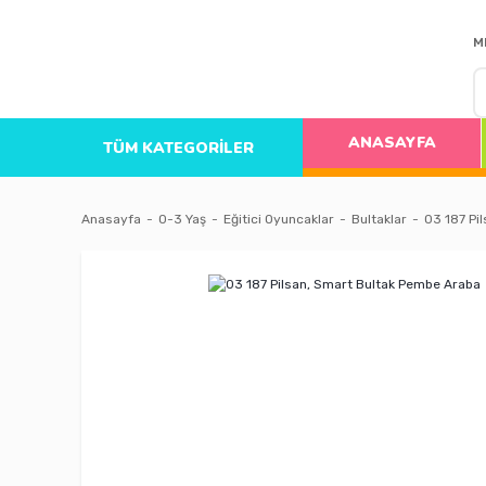
M
ANASAYFA
TÜM KATEGORİLER
Anasayfa
0-3 Yaş
Eğitici Oyuncaklar
Bultaklar
03 187 Pi