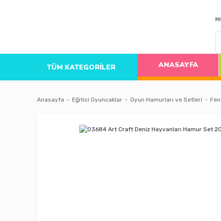
M
ANASAYFA
TÜM KATEGORİLER
Anasayfa
Eğitici Oyuncaklar
Oyun Hamurları ve Setleri
Fen