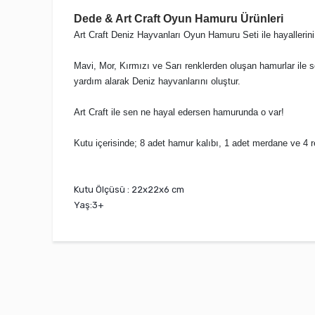
Dede & Art Craft Oyun Hamuru Ürünleri
Art Craft Deniz Hayvanları Oyun Hamuru Seti ile hayallerin
Mavi, Mor, Kırmızı ve Sarı renklerden oluşan hamurlar ile se
yardım alarak Deniz hayvanlarını oluştur.
Art Craft ile sen ne hayal edersen hamurunda o var!
Kutu içerisinde; 8 adet hamur kalıbı, 1 adet merdane ve 4 r
Kutu Ölçüsü : 22x22x6 cm
Yaş:3+