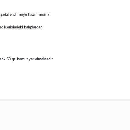
i şekillendirmeye hazır mısın?
t içerisindeki kalıplardan
enk 50 gr. hamur yer almaktadır.