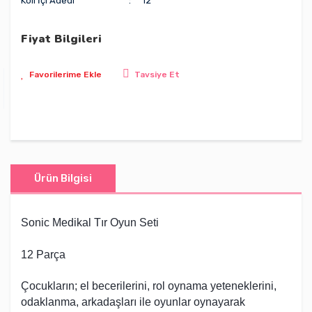
Koli İçi Adedi
12
Fiyat Bilgileri
Tavsiye Et
Ürün Bilgisi
Sonic Medikal Tır Oyun Seti
12 Parça
Çocukların; el becerilerini, rol oynama yeteneklerini,
odaklanma, arkadaşları ile oyunlar oynayarak