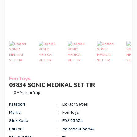
Fen Toys
03834 SONIC MEDIKAL SET TIR
0 - Yorum Yap
Kategori
Doktor Setleri
Marka
Fen Toys
Stok Kodu
F02.03834
Barkod
8693830038347