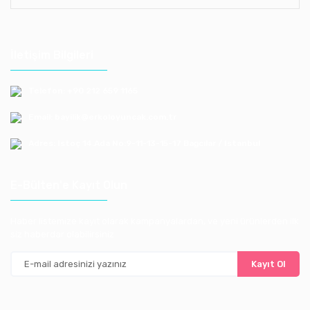
İletişim Bilgileri
Telefon: +90 212 659 1165
Email: bayilik@erkoloyuncak.com.tr
Adres: Istoç 14.Ada No:9-11-13-15-17 Bagcılar / Istanbul
E-Bülten'e Kayıt Olun
Haber listemize kayıt olarak kampanyalardan, ve yeni ürünlerden ilk
siz haberdar olabilirsiniz
Kayıt Ol