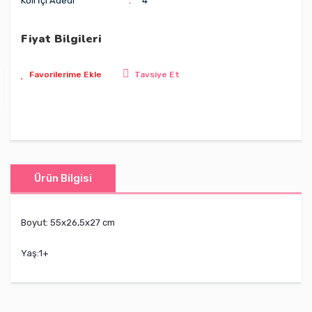
Koli İçi Adedi
4
Fiyat Bilgileri
Tavsiye Et
Ürün Bilgisi
Boyut: 55x26,5x27 cm
Yaş:1+