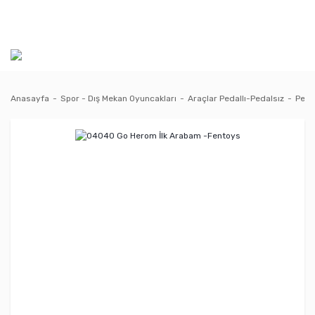
Anasayfa
Spor - Dış Mekan Oyuncakları
Araçlar Pedallı-Pedalsız
Peda