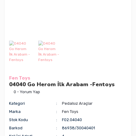
Fen Toys
04040 Go Herom İlk Arabam -Fentoys
0 - Yorum Yap
Kategori
Pedalsız Araçlar
Marka
Fen Toys
Stok Kodu
F02.04040
Barkod
86938/30040401