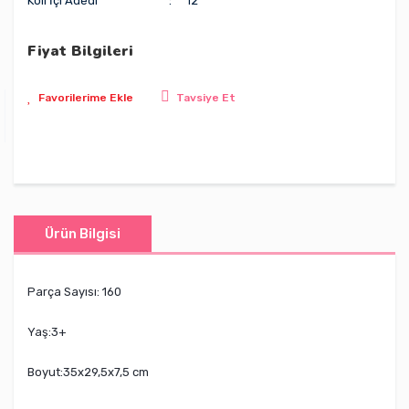
Koli İçi Adedi
12
Fiyat Bilgileri
Tavsiye Et
Ürün Bilgisi
Parça Sayısı: 160
Yaş:3+
Boyut:35x29,5x7,5 cm