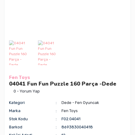
Fen Toys
04041 Fun Fun Puzzle 160 Parça -Dede
0 - Yorum Yap
Kategori
Dede - Fen Oyuncak
Marka
Fen Toys
Stok Kodu
F02.04041
Barkod
8693830040418