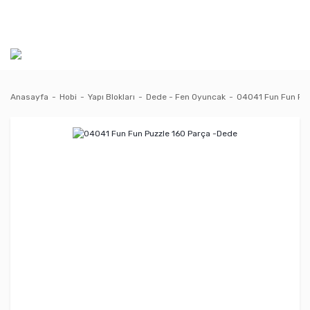
Anasayfa
Hobi
Yapı Blokları
Dede - Fen Oyuncak
04041 Fun Fun Puz