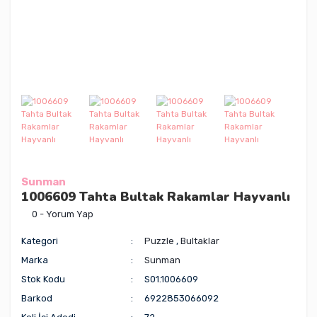
Sunman
1006609 Tahta Bultak Rakamlar Hayvanlı
0 - Yorum Yap
Kategori
Puzzle
,
Bultaklar
Marka
Sunman
Stok Kodu
S01.1006609
Barkod
6922853066092