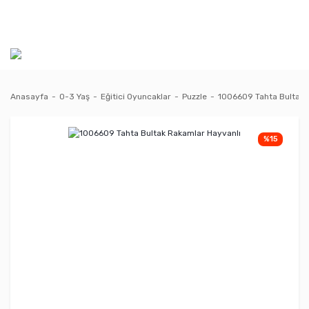
Anasayfa
0-3 Yaş
Eğitici Oyuncaklar
Puzzle
1006609 Tahta Bultak 
%15