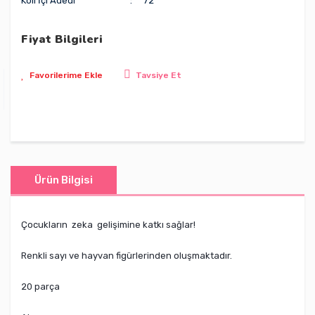
Koli İçi Adedi
72
Fiyat Bilgileri
Tavsiye Et
Ürün Bilgisi
Çocukların zeka gelişimine katkı sağlar!
Renkli sayı ve hayvan figürlerinden oluşmaktadır.
20 parça