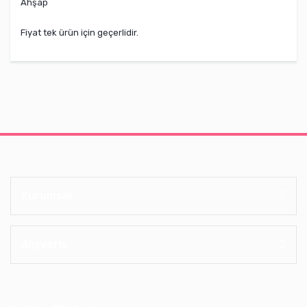
Ahşap
Fiyat tek ürün için geçerlidir.
Kurumsal
Alışveriş