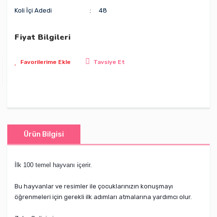
Koli İçi Adedi
48
Fiyat Bilgileri
Tavsiye Et
Ürün Bilgisi
İlk 100 temel hayvanı içerir.
Bu hayvanlar ve resimler ile çocuklarınızın konuşmayı
öğrenmeleri için gerekli ilk adımları atmalarına yardımcı olur.