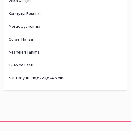
Zeka Gelişimi
Konuşma Becerisi
Merak Uyandırma
Görsel Hafıza
Nesneleri Tanıma
12 Ay ve üzeri
Kutu Boyutu: 15,5x20,5x4,3 cm