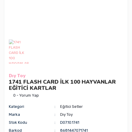
Dıy Toy
1741 FLASH CARD İLK 100 HAYVANLAR
EĞİTİCİ KARTLAR
0 - Yorum Yap
Kategori
Eğitici Setler
Marka
Dıy Toy
Stok Kodu
D07.10.1741
Barkod
8681447071741