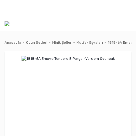
Anasayfa
Oyun Setleri
Minik Şefler
Mutfak Eşyaları
1818-6A Emaye 