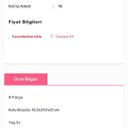
Koli İçi Adedi
18
Fiyat Bilgileri
Tavsiye Et
Ürün Bilgisi
8 Parça
Kutu Boyutu: 10,3x29,9x21 cm
Yaş:3+