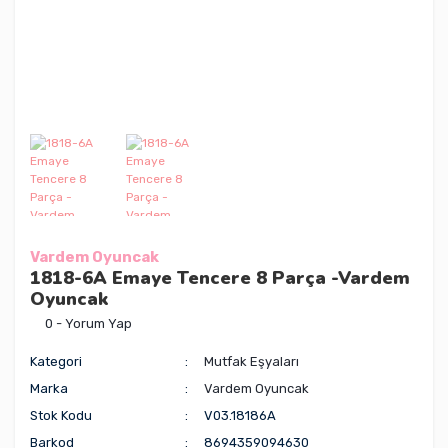
Vardem Oyuncak
1818-6A Emaye Tencere 8 Parça -Vardem
Oyuncak
0 - Yorum Yap
Kategori
Mutfak Eşyaları
Marka
Vardem Oyuncak
Stok Kodu
V03.18186A
Barkod
8694359094630