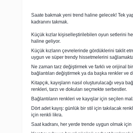
Saate bakmak yeni trend haline gelecek! Tek yapm
kadranını takmak.
Küçük kızlar kişiselleştirilebilen oyun setlerini 
haline geliyor.
Küçük kızların çevrelerinde gördüklerini taklit e
uygun ve süper trendy hissetmelerini sağlamakta
Ne zaman tarz değiştirmek ve farklı ve orijinal b
bağlantıları değiştirmek ya da başka renkler ve 
Kitapçık, kayışların nasıl oluşturulacağı veya bağl
renkleri, tarzı ve dokuları seçmekte serbestler.
Bağlantıların renkleri ve kayışlar için seçilen m
Dört adet kayış: günlük bir stil için takılacak renkl
için renkli likra.
Saat kadranı, her yerde trende uygun olmak için b