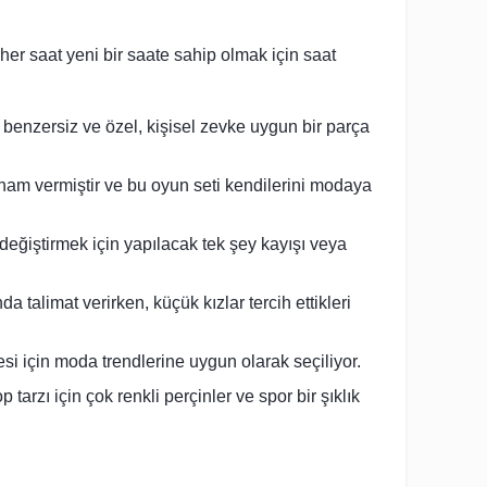
er saat yeni bir saate sahip olmak için saat
ı benzersiz ve özel, kişisel zevke uygun bir parça
ilham vermiştir ve bu oyun seti kendilerini modaya
 değiştirmek için yapılacak tek şey kayışı veya
a talimat verirken, küçük kızlar tercih ettikleri
esi için moda trendlerine uygun olarak seçiliyor.
p tarzı için çok renkli perçinler ve spor bir şıklık