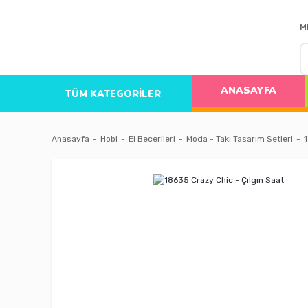
M
ANASAYFA
TÜM KATEGORİLER
Anasayfa
Hobi
El Becerileri
Moda - Takı Tasarım Setleri
1