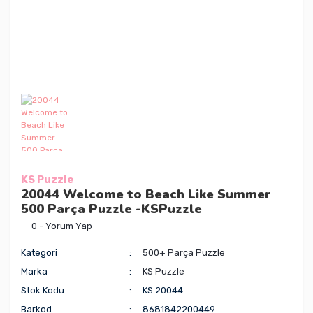
KS Puzzle
20044 Welcome to Beach Like Summer
500 Parça Puzzle -KSPuzzle
0 - Yorum Yap
Kategori
500+ Parça Puzzle
Marka
KS Puzzle
Stok Kodu
KS.20044
Barkod
8681842200449