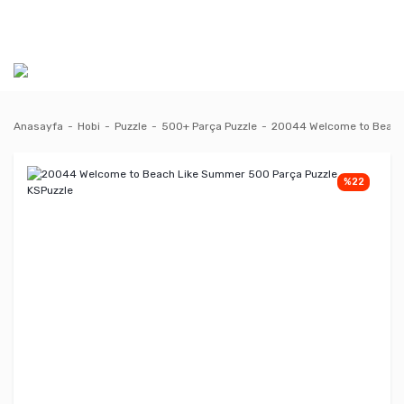
Anasayfa
Hobi
Puzzle
500+ Parça Puzzle
20044 Welcome to Beach 
%22