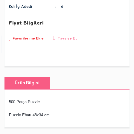
Koli İçi Adedi
6
Fiyat Bilgileri
Tavsiye Et
Ürün Bilgisi
500 Parça Puzzle
Puzzle Ebatı:48x34 cm