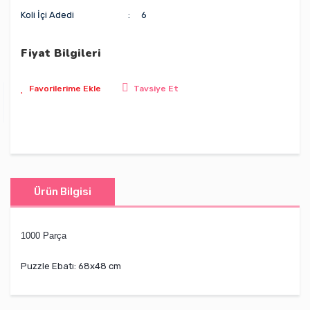
Koli İçi Adedi
6
Fiyat Bilgileri
Tavsiye Et
Ürün Bilgisi
1000 Parça
Puzzle Ebatı: 68x48 cm