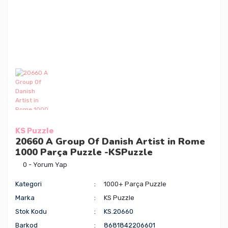
KS Puzzle
20660 A Group Of Danish Artist in Rome
1000 Parça Puzzle -KSPuzzle
0 - Yorum Yap
Kategori
1000+ Parça Puzzle
Marka
KS Puzzle
Stok Kodu
KS.20660
Barkod
8681842206601