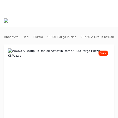
Anasayfa
Hobi
Puzzle
1000+ Parça Puzzle
20660 A Group Of Danish
%22