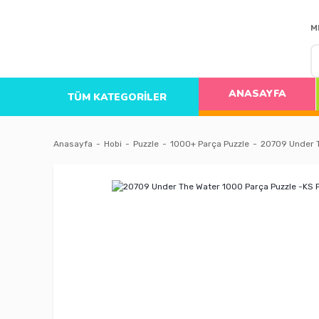
M
ANASAYFA
TÜM KATEGORİLER
Anasayfa
Hobi
Puzzle
1000+ Parça Puzzle
20709 Under T