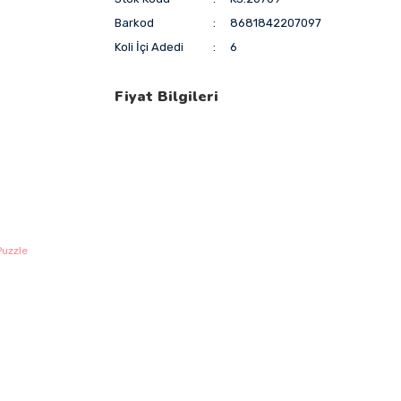
Barkod
8681842207097
Koli İçi Adedi
6
Fiyat Bilgileri