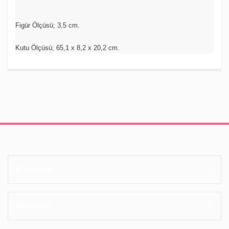
Figür Ölçüsü; 3,5 cm.
Kutu Ölçüsü; 65,1 x 8,2 x 20,2 cm.
Kurumsal
Alışveriş