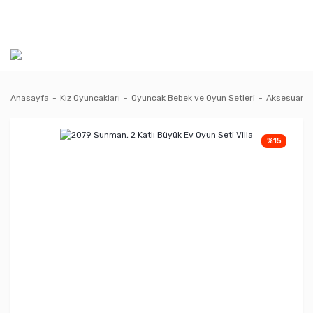
Anasayfa
Kız Oyuncakları
Oyuncak Bebek ve Oyun Setleri
Aksesuarla
%15