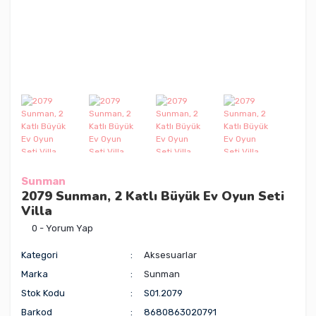
Sunman
2079 Sunman, 2 Katlı Büyük Ev Oyun Seti
Villa
0 - Yorum Yap
Kategori
Aksesuarlar
Marka
Sunman
Stok Kodu
S01.2079
Barkod
8680863020791