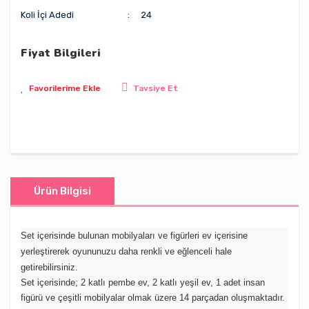
Koli İçi Adedi
24
Fiyat Bilgileri
Tavsiye Et
Ürün Bilgisi
Set içerisinde bulunan mobilyaları ve figürleri ev içerisine
yerleştirerek oyununuzu daha renkli ve eğlenceli hale
getirebilirsiniz.
Set içerisinde; 2 katlı pembe ev, 2 katlı yeşil ev, 1 adet insan
figürü ve çeşitli mobilyalar olmak üzere 14 parçadan oluşmaktadır.