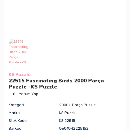
KS Puzzle
22515 Fascinating Birds 2000 Parça
Puzzle -KS Puzzle
0 - Yorum Yap
Kategori
2000+ Parça Puzzle
Marka
KS Puzzle
Stok Kodu
KS.22515
Barkod
8681842225152