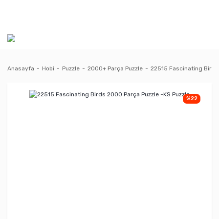
Anasayfa
Hobi
Puzzle
2000+ Parça Puzzle
22515 Fascinating Birds
%22