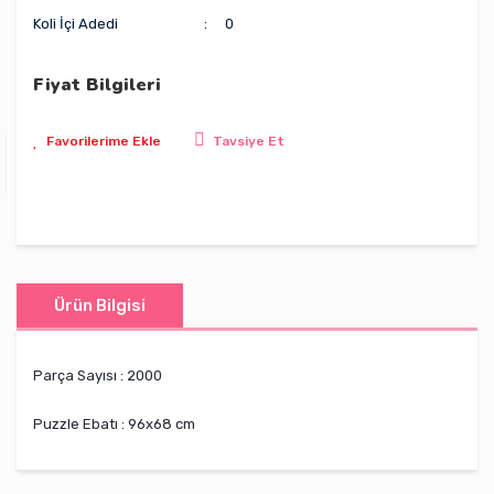
Koli İçi Adedi
0
Fiyat Bilgileri
Tavsiye Et
Ürün Bilgisi
Parça Sayısı : 2000
Puzzle Ebatı : 96x68 cm