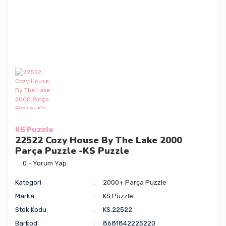
KS Puzzle
22522 Cozy House By The Lake 2000
Parça Puzzle -KS Puzzle
0 - Yorum Yap
Kategori
2000+ Parça Puzzle
Marka
KS Puzzle
Stok Kodu
KS.22522
Barkod
8681842225220