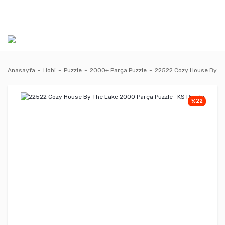
Anasayfa
Hobi
Puzzle
2000+ Parça Puzzle
22522 Cozy House By Th
%22