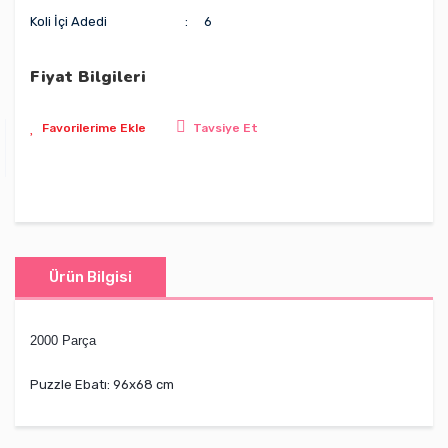
Koli İçi Adedi
6
Fiyat Bilgileri
Tavsiye Et
Ürün Bilgisi
2000 Parça
Puzzle Ebatı: 96x68 cm