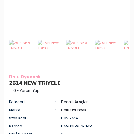
Dolu Oyuncak
2614 NEW TRIYCLE
0 - Yorum Yap
Kategori
Pedallı Araçlar
Marka
Dolu Oyuncak
Stok Kodu
D02.2614
Barkod
8690089026149