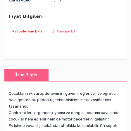
Koli İçi Adedi
1
Fiyat Bilgileri
Tavsiye Et
Ürün Bilgisi
Çocukların ilk sürüş deneyimini güvenli, eğlenceli ve öğretici
hale getiren bu pedallı üç teker bisiklet, minik kaşifler için
tasarlandı.
Canlı renkleri, ergonomik yapısı ve dengeli tasarımı sayesinde
çocuklar hem eğlenir hem de motor becerilerini geliştirir.
Ev içinde veya dış mekânda rahatlıkla kullanılabilir. Ön sepeti