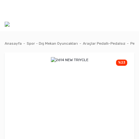
Anasayfa
Spor - Dış Mekan Oyuncakları
Araçlar Pedallı-Pedalsız
Pedal
%23