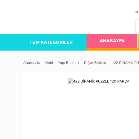
M
ANASAYFA
TÜM KATEGORİLER
Anasayfa
Hobi
Yapı Blokları
Diğer Bloklar
422 DİNAMİK P