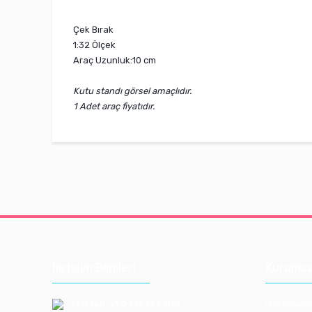
Çek Bırak
1:32 Ölçek
Araç Uzunluk:10 cm
Kutu standı görsel amaçlıdır.
1 Adet araç fiyatıdır.
İletişim Bilgileri
Kurumsa
Telefon: +90 212 659 1165
Hakkımızd