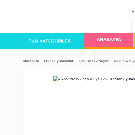
M
ANASAYFA
TÜM KATEGORİLER
Anasayfa
Erkek Oyuncakları
Çek Bırak Araçlar
43723 Welly