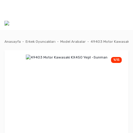
Anasayfa
Erkek Oyuncakları
Model Arabalar
49403 Motor Kawasaki K
%15