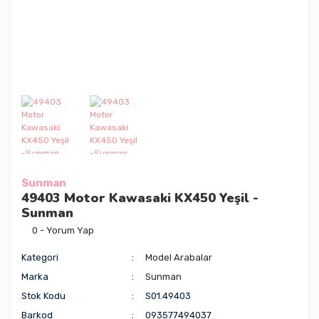
Sunman
49403 Motor Kawasaki KX450 Yeşil -
Sunman
0 - Yorum Yap
Kategori
Model Arabalar
Marka
Sunman
Stok Kodu
S01.49403
Barkod
093577494037