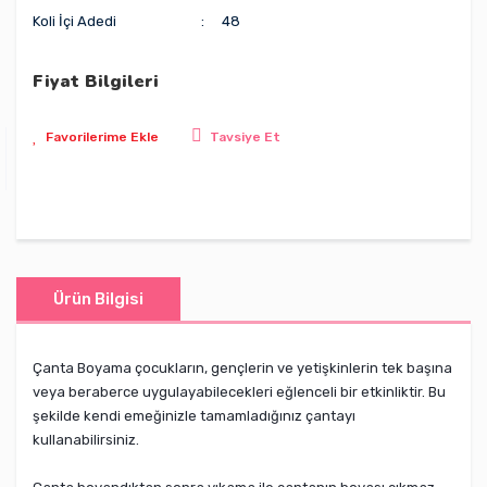
Koli İçi Adedi
48
Fiyat Bilgileri
Tavsiye Et
Ürün Bilgisi
Çanta Boyama çocukların, gençlerin ve yetişkinlerin tek başına
veya beraberce uygulayabilecekleri eğlenceli bir etkinliktir. Bu
şekilde kendi emeğinizle tamamladığınız çantayı
kullanabilirsiniz.