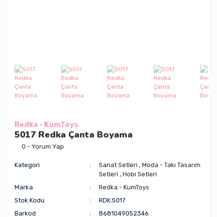
Redka - KumToys
5017 Redka Çanta Boyama
0 - Yorum Yap
Kategori
Sanat Setleri
,
Moda - Takı Tasarım
Setleri
,
Hobi Setleri
Marka
Redka - KumToys
Stok Kodu
RDK.5017
Barkod
8681049052346