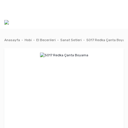
Anasayfa
Hobi
El Becerileri
Sanat Setleri
5017 Redka Çanta Boya