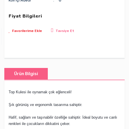
Koli İçi Adedi
8
Fiyat Bilgileri
Tavsiye Et
Ürün Bilgisi
Top Kulesi ile oynamak çok eğlenceli!
Şık görünüş ve ergonomik tasarıma sahiptir.
Hafif, sağlam ve taşınabilir özelliğe sahiptir. İdeal boyutu ve canlı
renkleri ile çocukların dikkatini çeker.