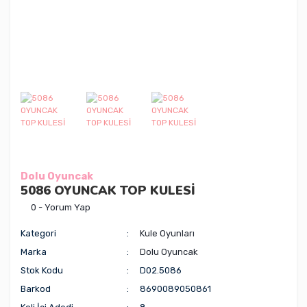
Dolu Oyuncak
5086 OYUNCAK TOP KULESİ
0 - Yorum Yap
Kategori
Kule Oyunları
Marka
Dolu Oyuncak
Stok Kodu
D02.5086
Barkod
8690089050861