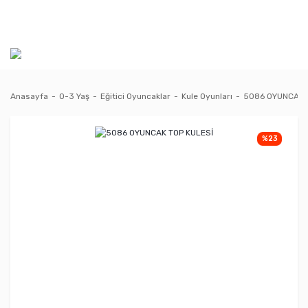
Anasayfa
0-3 Yaş
Eğitici Oyuncaklar
Kule Oyunları
5086 OYUNCAK 
%23