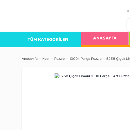
M
ANASAYFA
TÜM KATEGORİLER
Anasayfa
Hobi
Puzzle
1000+ Parça Puzzle
5238 Çiçek Li