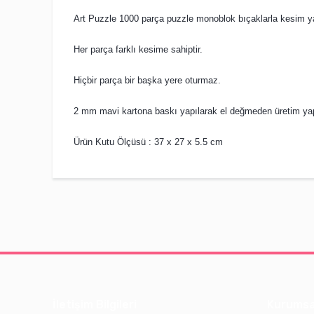
Art Puzzle 1000 parça puzzle monoblok bıçaklarla kesim y
Her parça farklı kesime sahiptir.
Hiçbir parça bir başka yere oturmaz.
2 mm mavi kartona baskı yapılarak el değmeden üretim yap
Ürün Kutu Ölçüsü : 37 x 27 x 5.5 cm
İletişim Bilgileri
Kurumsa