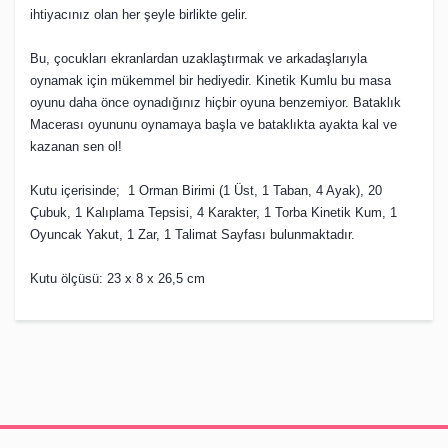
ihtiyacınız olan her şeyle birlikte gelir.
Bu, çocukları ekranlardan uzaklaştırmak ve arkadaşlarıyla
oynamak için mükemmel bir hediyedir. Kinetik Kumlu bu masa
oyunu daha önce oynadığınız hiçbir oyuna benzemiyor. Bataklık
Macerası oyununu oynamaya başla ve bataklıkta ayakta kal ve
kazanan sen ol!
Kutu içerisinde; 1 Orman Birimi (1 Üst, 1 Taban, 4 Ayak), 20
Çubuk, 1 Kalıplama Tepsisi, 4 Karakter, 1 Torba Kinetik Kum, 1
Oyuncak Yakut, 1 Zar, 1 Talimat Sayfası bulunmaktadır.
Kutu ölçüsü: 23 x 8 x 26,5 cm