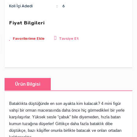
Koli İçi Adedi
6
Fiyat Bilgileri
Tavsiye Et
Ürün Bilgisi
Bataklıkta düştüğünde en son ayakta kim kalacak? 4 mini figür
vahşi bir orman macerasında daha önce hiç görmedikleri bir yerle
karşılaşırlar. Yüksek sesle “çabuk” bile diyemeden, hızla batan
kumun tuzağına düşerler! Gittikçe daha fazla bataklık dibe
düştükçe, bazı kâşifler onunla birlikte batacak ve onları ortadan