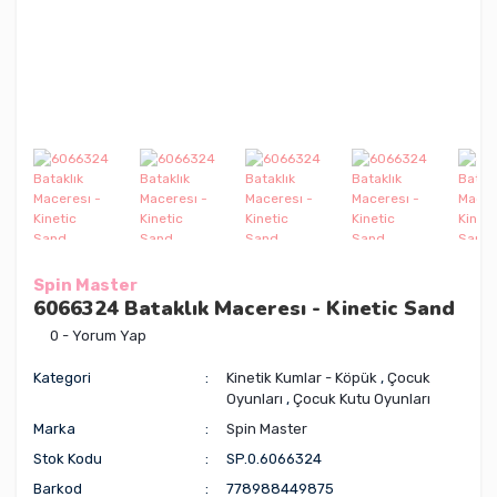
Spin Master
6066324 Bataklık Maceresı - Kinetic Sand
0 - Yorum Yap
Kategori
Kinetik Kumlar - Köpük
,
Çocuk
Oyunları
,
Çocuk Kutu Oyunları
Marka
Spin Master
Stok Kodu
SP.0.6066324
Barkod
778988449875