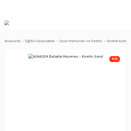
Anasayfa
Eğitici Oyuncaklar
Oyun Hamurları ve Setleri
Kinetik Kumlar
%10