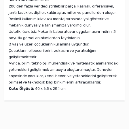
200'den fazla yer değiştirilebilir parça: kasnak, diferansiyel,
jantlı lastikler, dişliler, kaldıraçlar, miller ve panellerden oluşur.
Resimli kullanım kılavuzu montaj sırasında yol gösterir ve
mekanik dünyasıyla tanışmanıza yardımcı olur.
Üstelik; ücretsiz Mekanik Laboratuvar uygulamasını indirin. 3
boyutlu görsel anlatımlardan faydalanın.
8 yaş ve üzeri çocukların kullanıma uygundur.
Çocukların el becerilerini, zekasını ve yaratıcılığını
geliştirmektedir.
Ayrıca; bilim, teknoloji, mühendislik ve matematik alanlarındaki
yetenekleri geliştirmek amacıyla oluşturulmuştur. Deneyler
sayesinde çocuklar, kendi beceri ve yeteneklerini geliştirerek
bilimsel ve teknolojik bilgi birikimlerini artıracaklardır.
Kutu Ölçüsü:
40 x 6,5 x 28,1 cm.