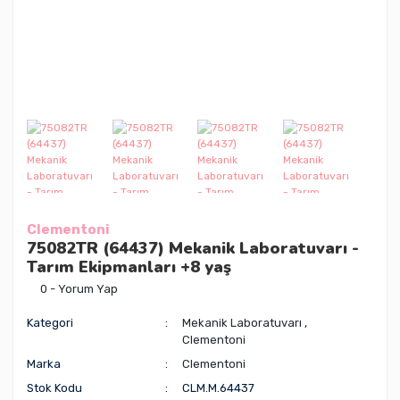
Clementoni
75082TR (64437) Mekanik Laboratuvarı -
Tarım Ekipmanları +8 yaş
0 - Yorum Yap
Kategori
Mekanik Laboratuvarı
,
Clementoni
Marka
Clementoni
Stok Kodu
CLM.M.64437