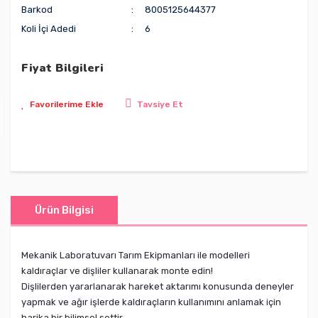
Barkod
8005125644377
Koli İçi Adedi
6
Fiyat Bilgileri
Tavsiye Et
Ürün Bilgisi
Mekanik Laboratuvarı Tarım Ekipmanları ile modelleri
kaldıraçlar ve dişliler kullanarak monte edin!
Dişlilerden yararlanarak hareket aktarımı konusunda deneyler
yapmak ve ağır işlerde kaldıraçların kullanımını anlamak için
harika bir bilimsel settir.