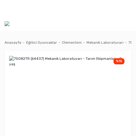
Anasayfa
Eğitici Oyuncaklar
Clementoni
Mekanik Laboratuvarı
7508
%15