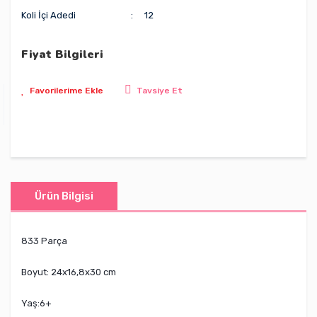
Koli İçi Adedi
12
Fiyat Bilgileri
Tavsiye Et
Ürün Bilgisi
833 Parça
Boyut: 24x16,8x30 cm
Yaş:6+