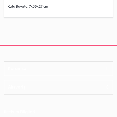
Kutu Boyutu: 7x35x27 cm
Kurumsal
Alışveriş
İletişim Bilgileri