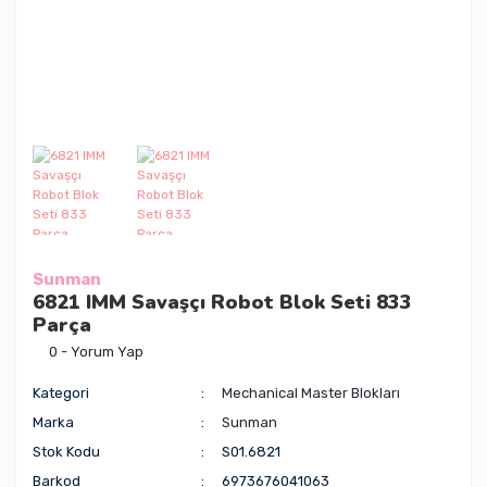
Sunman
6821 IMM Savaşçı Robot Blok Seti 833
Parça
0 - Yorum Yap
Kategori
Mechanical Master Blokları
Marka
Sunman
Stok Kodu
S01.6821
Barkod
6973676041063