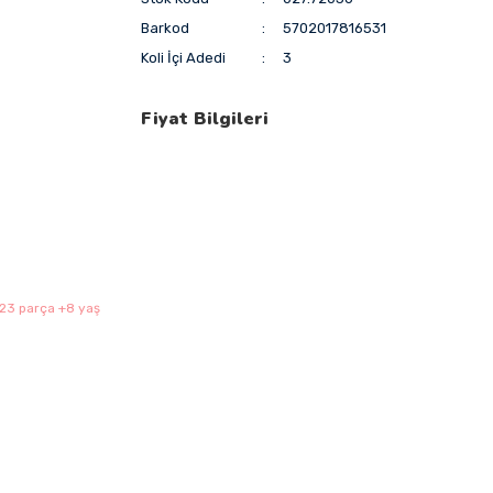
Barkod
5702017816531
Koli İçi Adedi
3
Fiyat Bilgileri