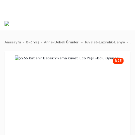
Anasayfa
0-3 Yaş
Anne-Bebek Ürünleri
Tuvalet-Lazımlık-Banyo
72
%23