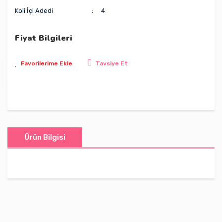
Koli İçi Adedi
4
Fiyat Bilgileri
Tavsiye Et
Ürün Bilgisi