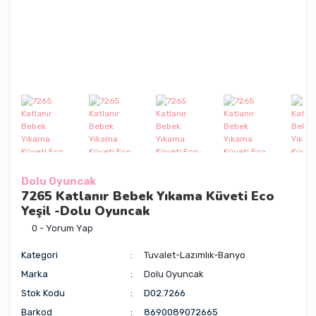
Dolu Oyuncak
7265 Katlanır Bebek Yıkama Küveti Eco
Yeşil -Dolu Oyuncak
0 - Yorum Yap
Kategori
Tuvalet-Lazımlık-Banyo
Marka
Dolu Oyuncak
Stok Kodu
D02.7266
Barkod
8690089072665