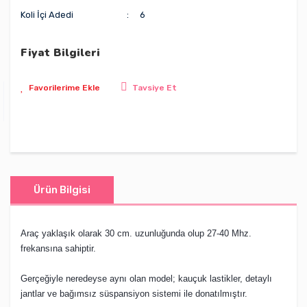
Koli İçi Adedi
6
Fiyat Bilgileri
Tavsiye Et
Ürün Bilgisi
Araç yaklaşık olarak 30 cm. uzunluğunda olup 27-40 Mhz.
frekansına sahiptir.
Gerçeğiyle neredeyse aynı olan model; kauçuk lastikler, detaylı
jantlar ve bağımsız süspansiyon sistemi ile donatılmıştır.