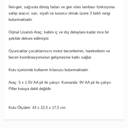
İleri-geri, sağ-sola dönüş farları ve geri vites lambası fonksiyona
sahip aracın; sarı, siyah ve turuncu olmak üzere 3 farklı rengi
bulunmaktadır.
Orjinal Lisanslı Araç; kabini iç ve dış detaylara kadar ince bir
şekilde dekore edilmiştir.
Oyuncaklar çocuklarınızın motor becerilerinin, hareketlerin ve
beceri koordinasyonunun gelişmesine katkı sağlar.
Kutu içerisinde kullanım kılavuzu bulunmaktadır.
Araç: 5 x 1.5V AA pil ile çalışır. Kumanda: 9V AA pil ile çalışır.
Piller kutuya dahil değildir.
Kutu Ölçüleri: 43 x 22,5 x 17,5 cm.