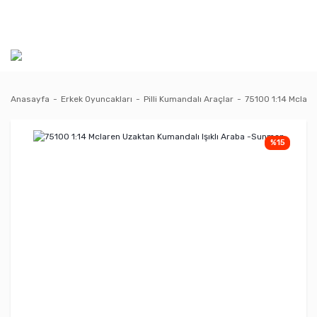
Anasayfa
Erkek Oyuncakları
Pilli Kumandalı Araçlar
75100 1:14 Mclare
%15