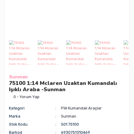
Sunman
75100 1:14 Mclaren Uzaktan Kumandalı
Işıklı Araba -Sunman
0 - Yorum Yap
Kategori
Pilli Kumandalı Araçlar
Marka
Sunman
Stok Kodu
S01.75100
Barkod
6930751310469