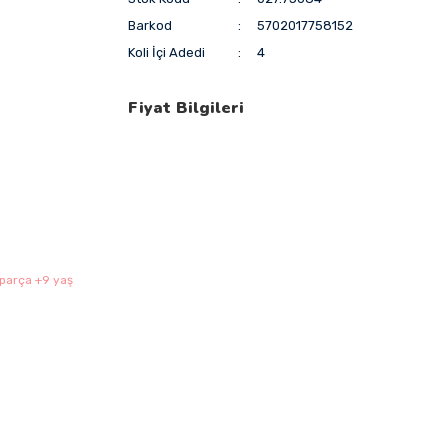
Barkod
5702017758152
Koli İçi Adedi
4
Fiyat Bilgileri