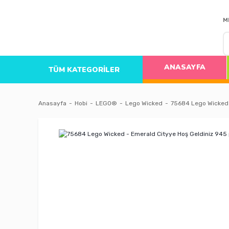
M
ANASAYFA
TÜM KATEGORİLER
Anasayfa
Hobi
LEGO®
Lego Wicked
75684 Lego Wicked 