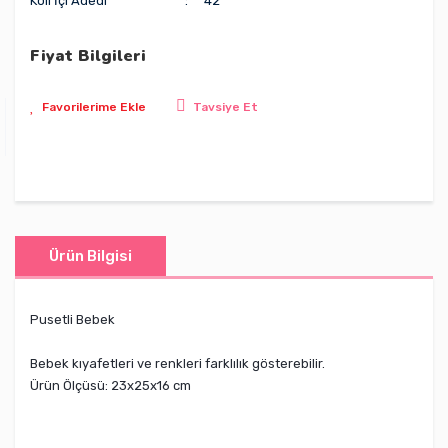
Koli İçi Adedi
42
Fiyat Bilgileri
Tavsiye Et
Ürün Bilgisi
Pusetli Bebek
Bebek kıyafetleri ve renkleri farklılık gösterebilir.
Ürün Ölçüsü: 23x25x16 cm