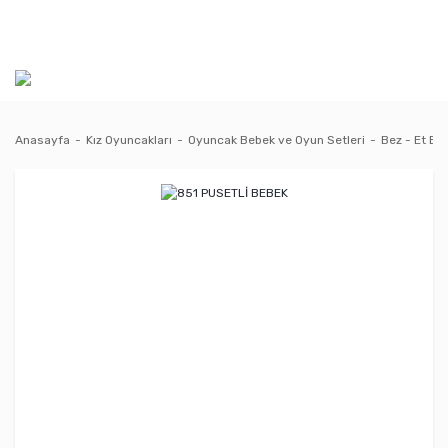
Anasayfa
Kız Oyuncakları
Oyuncak Bebek ve Oyun Setleri
Bez - Et Be