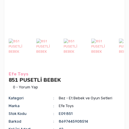
Efe Toys
851 PUSETLİ BEBEK
0 - Yorum Yap
Kategori
Bez - Et Bebek ve Oyun Setleri
Marka
Efe Toys
Stok Kodu
E09.851
Barkod
8697445908514