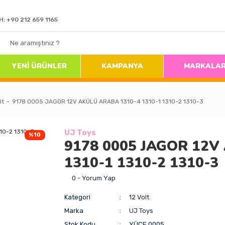
H: +90 212 659 1165
YENİ ÜRÜNLER
KAMPANYA
MARKALA
lt
9178 0005 JAGOR 12V AKÜLÜ ARABA 1310-4 1310-1 1310-2 1310-3
UJ Toys
%10
9178 0005 JAGOR 12V
1310-1 1310-2 1310-3
0 - Yorum Yap
Kategori
12 Volt
Marka
UJ Toys
Stok Kodu
YÜCE.0005