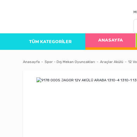
M
ANASAYFA
TÜM KATEGORİLER
Anasayfa
Spor - Dış Mekan Oyuncakları
Araçlar Akülü
12 Vo