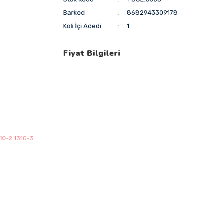
Barkod
8682943309178
Koli İçi Adedi
1
Fiyat Bilgileri