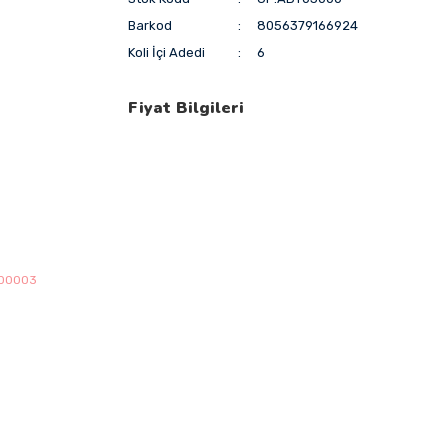
Barkod
8056379166924
Koli İçi Adedi
6
Fiyat Bilgileri