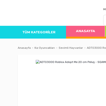
M
ANASAYFA
TÜM KATEGORİLER
Anasayfa
Kız Oyuncakları
Sevimli Hayvanlar
ADT03000 Rob