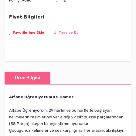
Koli İçi Adedi
12
Fiyat Bilgileri
Tavsiye Et
Ürün Bilgisi
Alfabe Öğreniyorum KS Games
Alfabe Öğreniyorum, 29 harfin ve bu harflerle başlayan
kelimelerin resimlerinin yer aldığı 29 çift puzzle parçalarından
(58 Parça) oluşan bir eşleştirme oyunudur.
Çocuğunuz kelimeler ve ses karşılığı harfler arasındaki ilişkiyi