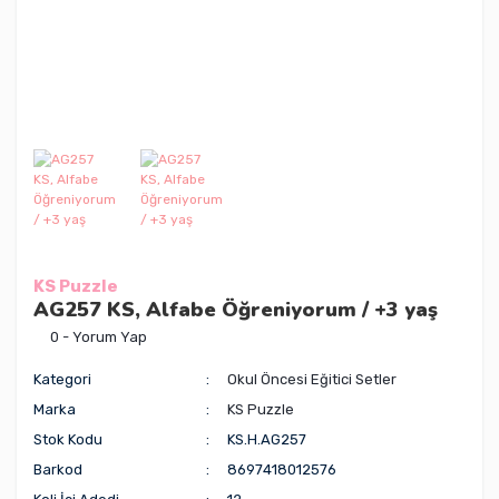
KS Puzzle
AG257 KS, Alfabe Öğreniyorum / +3 yaş
0 - Yorum Yap
Kategori
Okul Öncesi Eğitici Setler
Marka
KS Puzzle
Stok Kodu
KS.H.AG257
Barkod
8697418012576