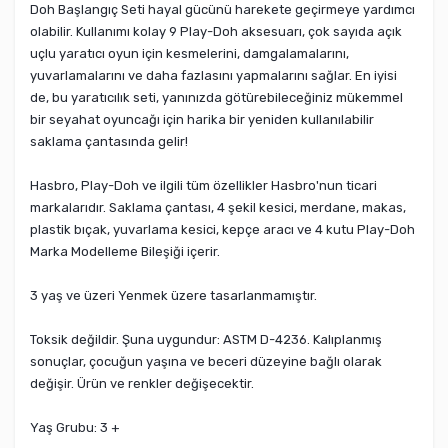
Doh Başlangıç ​​Seti hayal gücünü harekete geçirmeye yardımcı
olabilir. Kullanımı kolay 9 Play-Doh aksesuarı, çok sayıda açık
uçlu yaratıcı oyun için kesmelerini, damgalamalarını,
yuvarlamalarını ve daha fazlasını yapmalarını sağlar. En iyisi
de, bu yaratıcılık seti, yanınızda götürebileceğiniz mükemmel
bir seyahat oyuncağı için harika bir yeniden kullanılabilir
saklama çantasında gelir!
Hasbro, Play-Doh ve ilgili tüm özellikler Hasbro'nun ticari
markalarıdır. Saklama çantası, 4 şekil kesici, merdane, makas,
plastik bıçak, yuvarlama kesici, kepçe aracı ve 4 kutu Play-Doh
Marka Modelleme Bileşiği içerir.
3 yaş ve üzeri Yenmek üzere tasarlanmamıştır.
Toksik değildir. Şuna uygundur: ASTM D-4236. Kalıplanmış
sonuçlar, çocuğun yaşına ve beceri düzeyine bağlı olarak
değişir. Ürün ve renkler değişecektir.
Yaş Grubu: 3 +