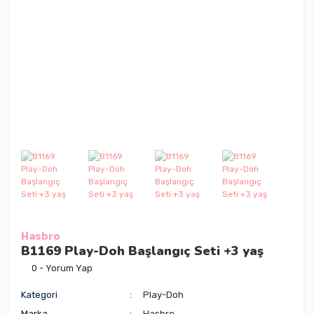
Hasbro
B1169 Play-Doh Başlangıç Seti +3 yaş
0 - Yorum Yap
Kategori
Play-Doh
Marka
Hasbro