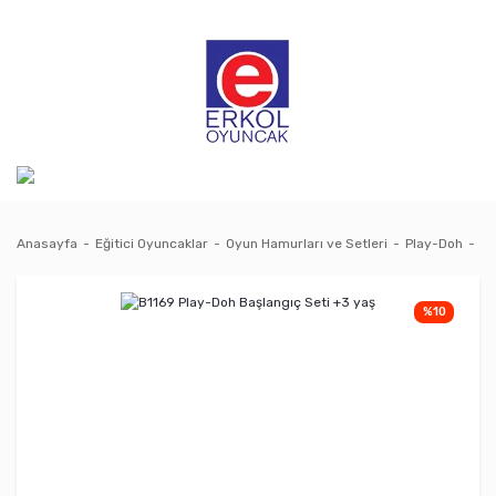
Anasayfa
Eğitici Oyuncaklar
Oyun Hamurları ve Setleri
Play-Doh
B1
%10