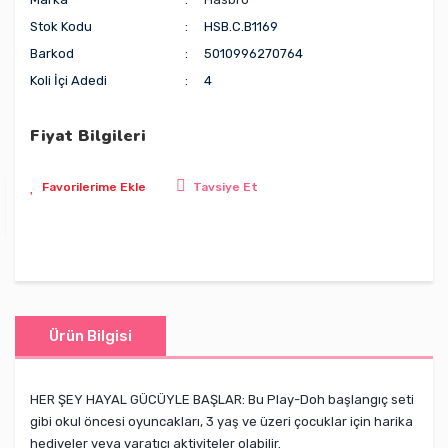
Stok Kodu
HSB.C.B1169
Barkod
5010996270764
Koli İçi Adedi
4
Fiyat Bilgileri
Tavsiye Et
Ürün Bilgisi
HER ŞEY HAYAL GÜCÜYLE BAŞLAR: Bu Play-Doh başlangıç ​​seti
gibi okul öncesi oyuncakları, 3 yaş ve üzeri çocuklar için harika
hediyeler veya yaratıcı aktiviteler olabilir.