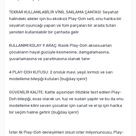
TEKRAR KULLANILABİLİR VİNİL SAKLAMA ÇANTASI: Seyahat
halindeki aileler için bu eksiksiz Play-Doh seti, onu harika bir
seyahat oyuncağı yapan ve tüm parçaları bir arada tutan
yeniden kullanılabilir bir çantada gelir
KULLANIMI KOLAY 9 ARAÇ: Klasik Play-Doh aksesuarları
çocukların hayal gücüyle kesmesine, damgalamasına,
yuvarlamasına ve yaratmasına olanak tanır
4 PLAY-DOH KUTUSU: 2 onsluk mavi, yeşil, kırmızı ve sarı
modelleme bileşiği kutuları (buğday içerir)
GÜVENİLİR KALİTE: Kalite açısından titizlikle test edilen Play-
Doh bileşiği, esas olarak un, tuz ve sudan yapılır ve bu da onu
modelleme kilini seven çocuklar için sanat ve el işi için harika
bir seçim haline getirir (buğday içerir)
İster ilk Play-Doh deneyimleri olsun ister milyonuncusu, Play-