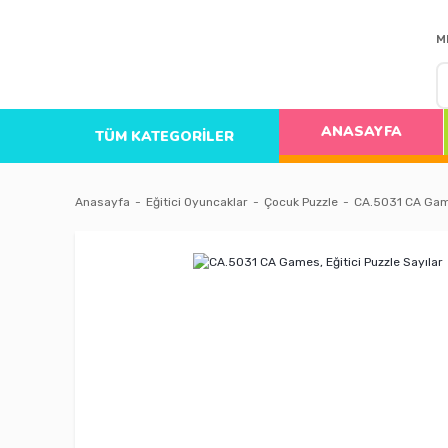
M
ANASAYFA
TÜM KATEGORİLER
Anasayfa
Eğitici Oyuncaklar
Çocuk Puzzle
CA.5031 CA Games