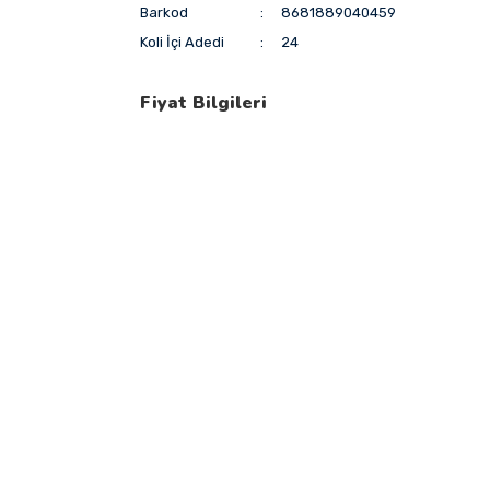
Barkod
8681889040459
Koli İçi Adedi
24
Fiyat Bilgileri